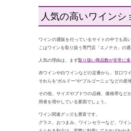
人気の高いワインシ
ワインの通販を行っているサイトの中でも高
こはワインを取り扱う専門店「エノテカ」の通
人気の理由は、まず
取り扱い商品数が非常に多
赤ワインや白ワインなどの定番から、甘口ワ
それらを“ボルドー”や“ブルゴーニュ”などの
その他、サイズやブドウの品種、価格帯など
用者を増やしている要因でしょう。
ワイン関連グッズも豊富です。
グラス、おつまみ、ワインセラーなど、ワイ
えられる利点は、実際に利用してみればわかる