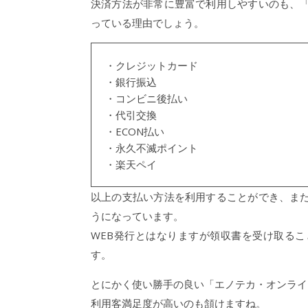
決済方法が非常に豊富で利用しやすいのも、
っている理由でしょう。
・クレジットカード
・銀行振込
・コンビニ後払い
・代引交換
・ECON払い
・永久不滅ポイント
・楽天ペイ
以上の支払い方法を利用することができ、ま
うになっています。
WEB発行とはなりますが領収書を受け取る
す。
とにかく使い勝手の良い「エノテカ・オンライ
利用客満足度が高いのも頷けますね。