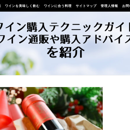
類
ワインを美味しく飲む
ワインに合う料理
サイトマップ
管理人情報
お問