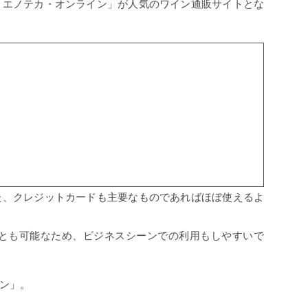
「エノテカ・オンライン」が人気のワイン通販サイトとな
た、クレジットカードも主要なものであればほぼ使えるよ
ことも可能なため、ビジネスシーンでの利用もしやすいで
ン」。