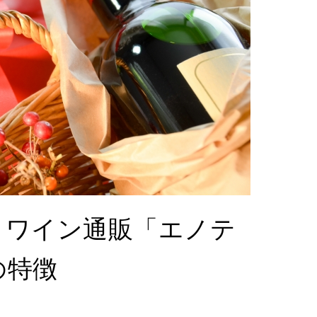
！ワイン通販「エノテ
の特徴