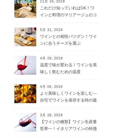
11月 16, 2018
これだけ知っていればOK！ワ
インと料理のマリアージュのコ
ツ
5月 31, 2018
ワインとの相性バツグン！ワイ
ンに合うチーズを選ぶ
4月 29, 2018
温度で味が変わる！ワインを美
味しく飲むための温度
4月 06, 2018
より美味しくワインを楽しむ―
自宅でワインを保存する時の最
適な方法
3月 28, 2018
【ワインの種類】ワイン生産量
世界一！イタリアワインの特徴