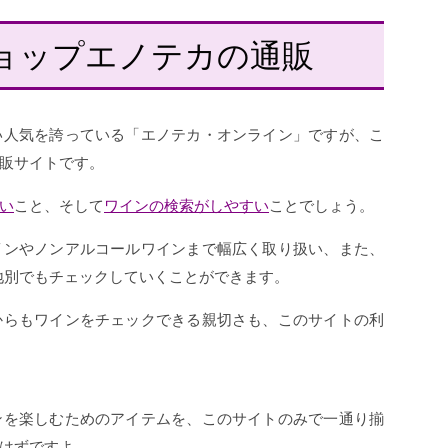
ョップエノテカの通販
い人気を誇っている「エノテカ・オンライン」ですが、こ
販サイトです。
い
こと、そして
ワインの検索がしやすい
ことでしょう。
インやノンアルコールワインまで幅広く取り扱い、また、
産地別でもチェックしていくことができます。
からもワインをチェックできる親切さも、このサイトの利
ンを楽しむためのアイテムを、このサイトのみで一通り揃
はずですよ。