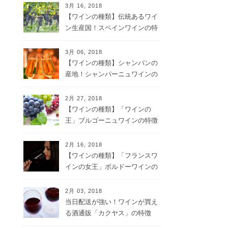
3月 16, 2018
【ワインの種類】伝統あるワイ
ン生産国！スペインワインの特
徴
3月 06, 2018
【ワインの種類】シャンパンの
産地！シャンパーニュワインの
特徴
2月 27, 2018
【ワインの種類】「ワインの
王」ブルゴーニュワインの特徴
2月 16, 2018
【ワインの種類】「フランスワ
インの女王」ボルドーワインの
特徴
2月 03, 2018
当日配送が強い！ワインが買え
る酒通販「カクヤス」の特徴