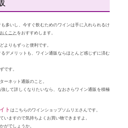
販
者も多いし、今すぐ飲むためのワインは手に入れられるけ
おくこと
をおすすめします。
どよりもずっと便利です。
するデメリットも、ワイン通販ならほとんど感じずに済む
ずです。
ターネット通販のこと。
勉強して詳しくなりたいなら、なおさらワイン通販を積極
イト
はこちらのワインショップソムリエさんです。
ていますので気持ちよくお買い物できますよ。
かがでしょうか。