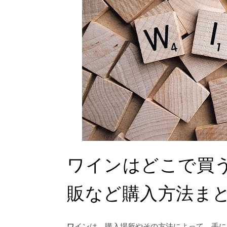
ワインはどこで買
販など購入方法ま
ワインは、購入場所やその方法によって、手