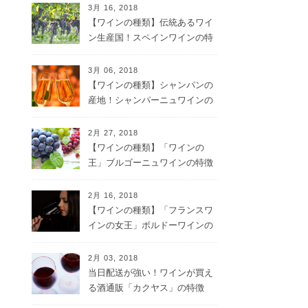
3月 16, 2018
【ワインの種類】伝統あるワイ
ン生産国！スペインワインの特
徴
3月 06, 2018
【ワインの種類】シャンパンの
産地！シャンパーニュワインの
特徴
2月 27, 2018
【ワインの種類】「ワインの
王」ブルゴーニュワインの特徴
2月 16, 2018
【ワインの種類】「フランスワ
インの女王」ボルドーワインの
特徴
2月 03, 2018
当日配送が強い！ワインが買え
る酒通販「カクヤス」の特徴