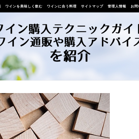
類
ワインを美味しく飲む
ワインに合う料理
サイトマップ
管理人情報
お問