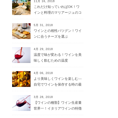
11月 16, 2018
これだけ知っていればOK！ワ
インと料理のマリアージュのコ
ツ
5月 31, 2018
ワインとの相性バツグン！ワイ
ンに合うチーズを選ぶ
4月 29, 2018
温度で味が変わる！ワインを美
味しく飲むための温度
4月 06, 2018
より美味しくワインを楽しむ―
自宅でワインを保存する時の最
適な方法
3月 28, 2018
【ワインの種類】ワイン生産量
世界一！イタリアワインの特徴