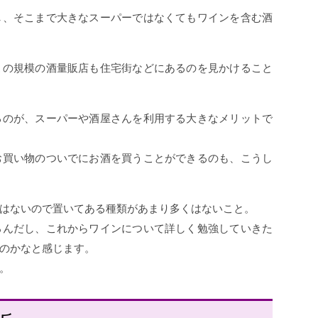
し、そこまで大きなスーパーではなくてもワインを含む酒
この規模の酒量販店も住宅街などにあるのを見かけること
るのが、スーパーや酒屋さんを利用する大きなメリットで
お買い物のついでにお酒を買うことができるのも、こうし
はないので置いてある種類があまり多くはないこと。
ろんだし、これからワインについて詳しく勉強していきた
のかなと感じます。
。